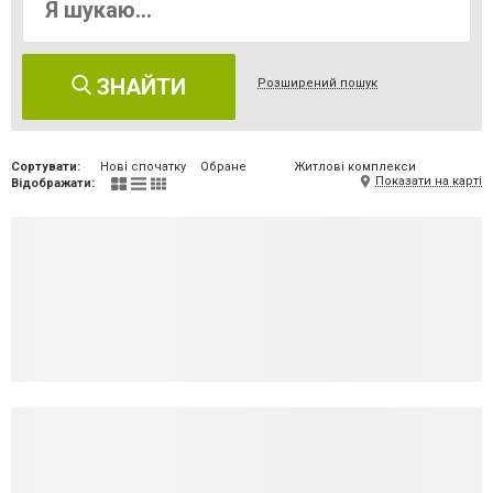
ЗНАЙТИ
Розширений пошук
Сортувати:
Нові спочатку
Обране
Житлові комплекси
Показати на карті
Відображати: