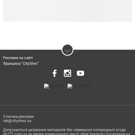
Реклама на сайті
Франшиза "CitySites"
З питань реклами:
rek@citysites.ua
Допускається цитування матеріалів без отримання попередньої згоди
06272.com.ua за умови розміщення в тексті обов'язкового посилання на