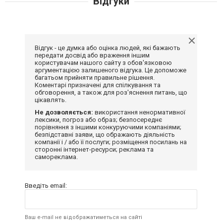
Відгуки
Відгук - це думка або оцінка людей, які бажають
передати досвід або враження іншим
користувачам нашого сайту з обов'язковою
аргументацією залишеного відгука. Це допоможе
багатьом прийняти правильне рішення.
Коментарі призначені для спілкування та
обговорення, а також для роз'яснення питань, що
цікавлять.
Не дозволяється:
використання ненормативної
лексики, погроз або образ; безпосереднє
порівняння з іншими конкуруючими компаніями;
безпідставні заяви, що ображають діяльність
компанії і / або її послуги; розміщення посилань на
сторонні інтернет-ресурси; реклама та
самореклама.
Введіть email:
Ваш e-mail не відображатиметься на сайті