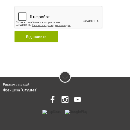
Відправити
Реклама на сайті
Франшиза "CitySites"