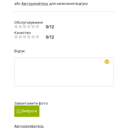
або
Авторизуйтесь
для написання відгуку
Обслуговування
0/12
Качество
0/12
Відгук:
Завантажити фото:
Вибрати
Авторизуватись