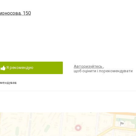
моносова, 150
Авторизуйтесь
,
Я рекомендую
щоб оцінити і порекомендувати
омендував