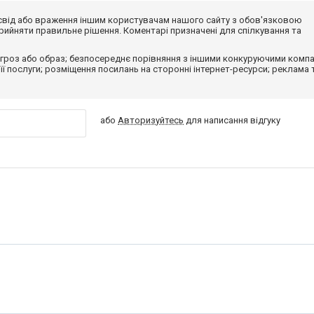
досвід або враження іншим користувачам нашого сайту з обов'язковою
ийняти правильне рішення. Коментарі призначені для спілкування та
гроз або образ; безпосереднє порівняння з іншими конкуруючими компа
 її послуги; розміщення посилань на сторонні інтернет-ресурси; реклама 
або
Авторизуйтесь
для написання відгуку