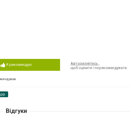
Авторизуйтесь
,
Я рекомендую
щоб оцінити і порекомендувати
омендував
App
Відгуки