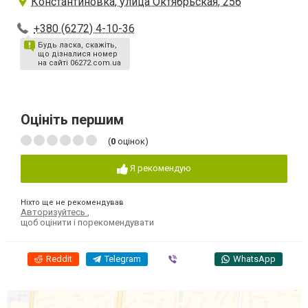
Константиновка, улица Октябрьская, 256
+380 (6272) 4-10-36
Будь ласка, скажіть,
що дізналися номер
на сайті 06272.com.ua
Оцініть першим
(
0
оцінок)
Я рекомендую
Ніхто ще не рекомендував
Авторизуйтесь
,
щоб оцінити і порекомендувати
Reddit
Telegram
Viber
WhatsApp