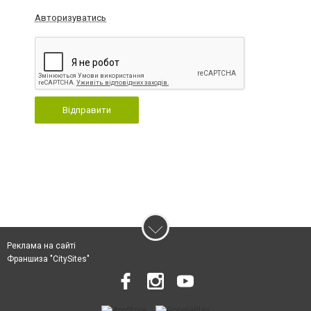
Авторизуватись
Відправити
Реклама на сайті
Франшиза "CitySites"