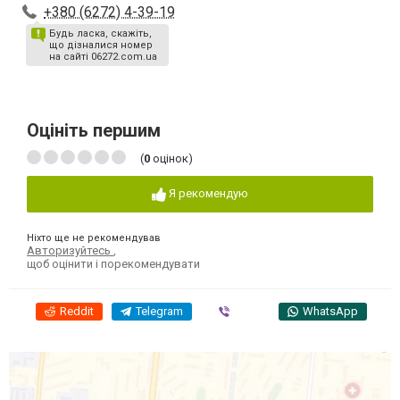
+380 (6272) 4-39-19
Будь ласка, скажіть,
що дізналися номер
на сайті 06272.com.ua
Оцініть першим
(
0
оцінок)
Я рекомендую
Ніхто ще не рекомендував
Авторизуйтесь
,
щоб оцінити і порекомендувати
Reddit
Telegram
Viber
WhatsApp