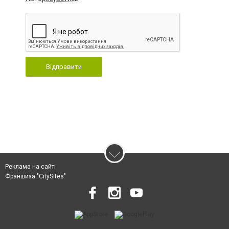
Відправити
Реклама на сайті
Франшиза "CitySites"