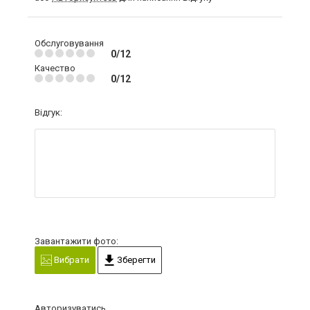
Обслуговування
0/12
Качество
0/12
Відгук:
Завантажити фото:
Вибрати
Зберегти
Авторизуватись