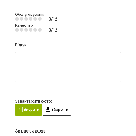
Обслуговування
0/12
Качество
0/12
Відгук:
Завантажити фото:
Вибрати
Зберегти
Авторизуватись