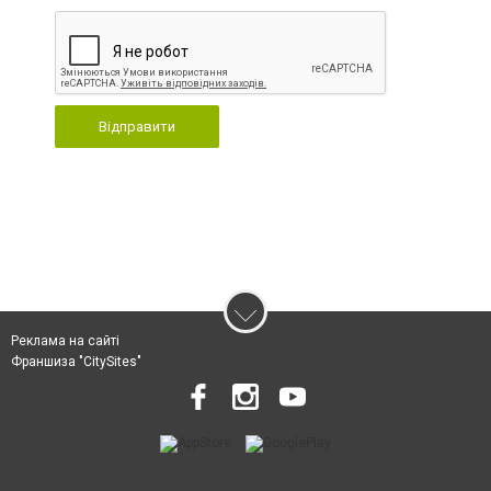
Відправити
Реклама на сайті
Франшиза "CitySites"