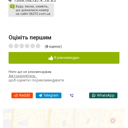
Будь ласка, скажіть,
що дізналися номер
на сайті 06272.com.ua
Оцініть першим
(
0
оцінок)
Я рекомендую
Ніхто ще не рекомендував
Авторизуйтесь
,
щоб оцінити і порекомендувати
Reddit
Telegram
Viber
WhatsApp