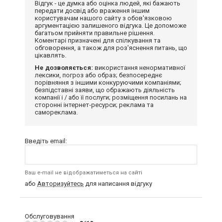
Відгук - це думка або оцінка людей, які бажають
передати досвід або враження іншим
користувачам нашого сайту з обов'язковою
аргументацією залишеного відгука. Це допоможе
багатьом прийняти правильне рішення.
Коментарі призначені для спілкування та
обговорення, а також для роз'яснення питань, що
цікавлять.
Не дозволяється:
використання ненормативної
лексики, погроз або образ; безпосереднє
порівняння з іншими конкуруючими компаніями;
безпідставні заяви, що ображають діяльність
компанії і / або її послуги; розміщення посилань на
сторонні інтернет-ресурси; реклама та
самореклама.
Введіть email:
Ваш e-mail не відображатиметься на сайті
або
Авторизуйтесь
для написання відгуку
Обслуговування