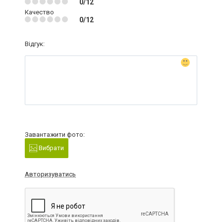
0/12
Качество
0/12
Відгук:
Завантажити фото:
Вибрати
Авторизуватись