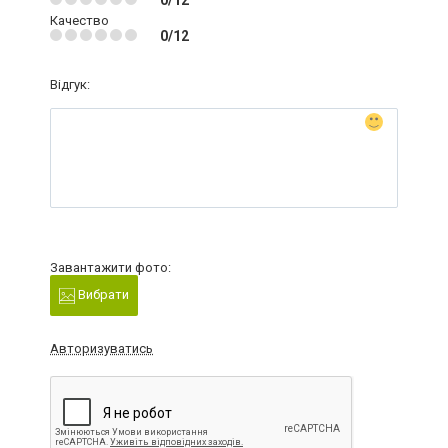
0/12
Качество
0/12
Відгук:
Завантажити фото:
Вибрати
Авторизуватись