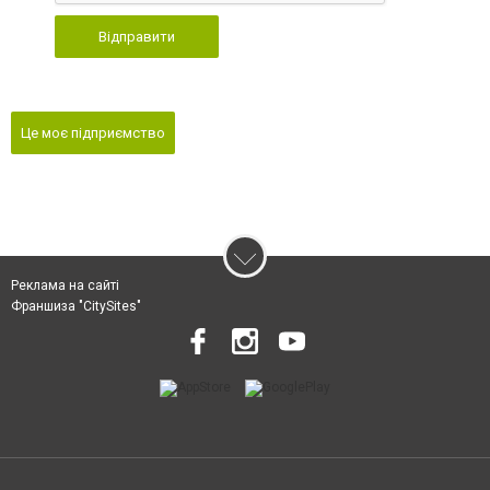
Відправити
Це моє підприємство
Реклама на сайті
Франшиза "CitySites"