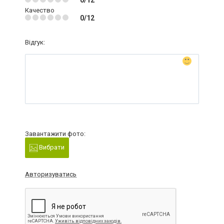
0/12
Качество
0/12
Відгук:
Завантажити фото:
Вибрати
Авторизуватись