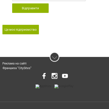
Відправити
Це моє підприємство
Реклама на сайті
Франшиза "CitySites"