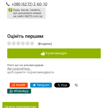
+380 (6272) 2-60-10
Будь ласка, скажіть,
що дізналися номер
на сайті 06272.com.ua
Оцініть першим
(
0
оцінок)
Я рекомендую
Ніхто ще не рекомендував
Авторизуйтесь
,
щоб оцінити і порекомендувати
Reddit
Telegram
Viber
WhatsApp
Це моє підприємство