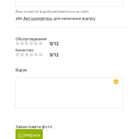
Ваш e-mail не відображатиметься на сайті
або
Авторизуйтесь
для написання відгуку
Обслуговування
0/12
Качество
0/12
Відгук:
Завантажити фото:
Вибрати