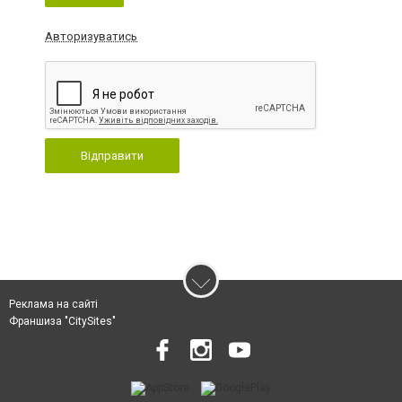
Авторизуватись
Відправити
Реклама на сайті
Франшиза "CitySites"