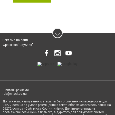
Реклама на сайті
Франшиза "CitySites"
З питань реклами:
rek@citysites.ua
Допускається цитування матеріалів без отримання попередньої згоди
06272.com.ua за умови розміщення в тексті обов'язкового посилання на
06272.com.ua - Сайт міста Костянтинівки. Для інтернет-видань
обов'язкове розміщення прямого, відкритого для пошукових систем