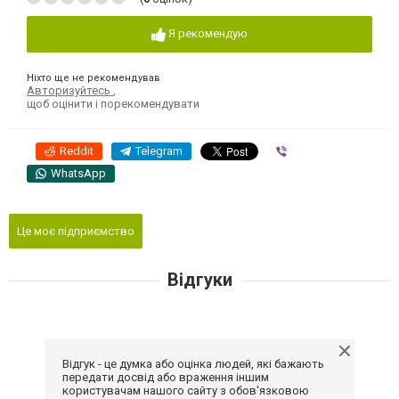
Я рекомендую
Ніхто ще не рекомендував
Авторизуйтесь
,
щоб оцінити і порекомендувати
Reddit
Telegram
Viber
WhatsApp
Це моє підприємство
Відгуки
Відгук - це думка або оцінка людей, які бажають
передати досвід або враження іншим
користувачам нашого сайту з обов'язковою