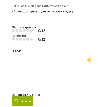
Ваш e-mail не відображатиметься на сайті
або
Авторизуйтесь
для написання відгуку
Обслуговування
0/12
Качество
0/12
Відгук:
Завантажити фото:
Вибрати