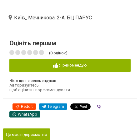
Київ,, Мечникова, 2-А, БЦ ПАРУС
Оцініть першим
(
0
оцінок)
Я рекомендую
Ніхто ще не рекомендував
Авторизуйтесь
,
щоб оцінити і порекомендувати
Reddit
Telegram
Viber
WhatsApp
Це моє підприємство