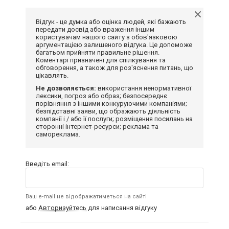
Відгук - це думка або оцінка людей, які бажають
передати досвід або враження іншим
користувачам нашого сайту з обов'язковою
аргументацією залишеного відгука. Це допоможе
багатьом прийняти правильне рішення.
Коментарі призначені для спілкування та
обговорення, а також для роз'яснення питань, що
цікавлять.
Не дозволяється:
використання ненормативної
лексики, погроз або образ; безпосереднє
порівняння з іншими конкуруючими компаніями;
безпідставні заяви, що ображають діяльність
компанії і / або її послуги; розміщення посилань на
сторонні інтернет-ресурси; реклама та
самореклама.
Введіть email:
Ваш e-mail не відображатиметься на сайті
або
Авторизуйтесь
для написання відгуку