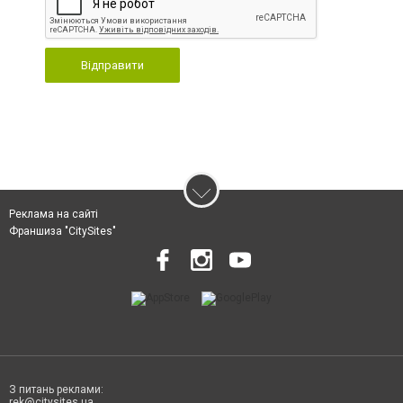
Відправити
Реклама на сайті
Франшиза "CitySites"
З питань реклами:
rek@citysites.ua