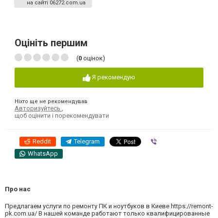
на сайті 06272.com.ua
Оцініть першим
(
0
оцінок)
Я рекомендую
Ніхто ще не рекомендував
Авторизуйтесь
,
щоб оцінити і порекомендувати
Reddit
Telegram
Viber
WhatsApp
Про нас
Предлагаем услуги по ремонту ПК и ноутбуков в Киеве https://remont-
pk.com.ua/ В нашей команде работают только квалифицированные