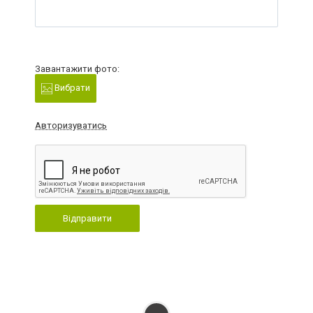
Завантажити фото:
Вибрати
Авторизуватись
Відправити