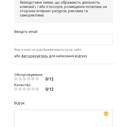
безпідставні заяви, що ображають діяльність
компанії і / або її послуги; розміщення посилань на
сторонні інтернет-ресурси; реклама та
самореклама.
Введіть email:
Ваш e-mail не відображатиметься на сайті
або
Авторизуйтесь
для написання відгуку
Обслуговування
0/12
Качество
0/12
Відгук: