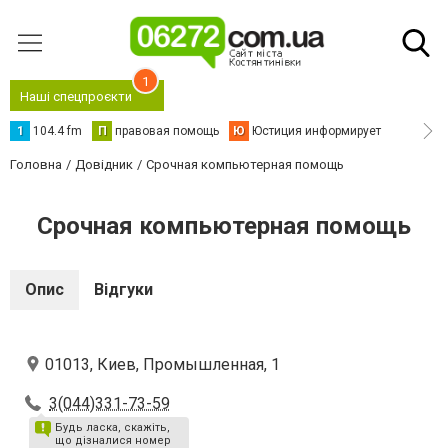
1
Наші спецпроєкти
1
104.4 fm
П
правовая помощь
Ю
Юстиция информирует
Головна
Довідник
Срочная компьютерная помощь
Срочная компьютерная помощь
Опис
Відгуки
01013, Киев, Промышленная, 1
3(044)331-73-59
Будь ласка, скажіть,
що дізналися номер