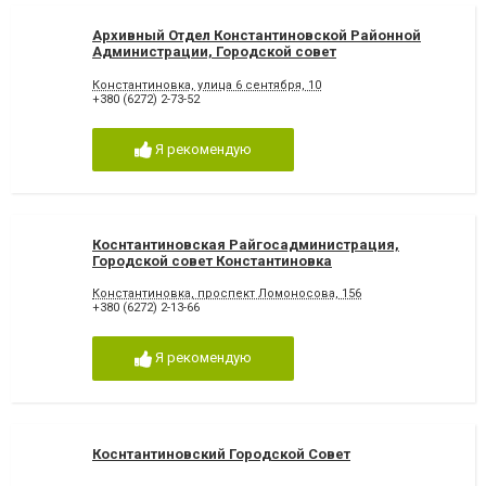
Архивный Отдел Константиновской Районной
Администрации, Городской совет
Константиновка
Константиновка, улица 6 сентября, 10
+380 (6272) 2-73-52
Я рекомендую
Коснтантиновская Райгосадминистрация,
Городской совет Константиновка
Константиновка, проспект Ломоносова, 156
+380 (6272) 2-13-66
Я рекомендую
Коснтантиновский Городской Совет