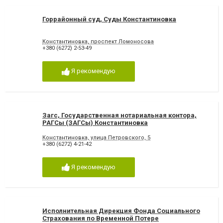
Горрайонный суд, Суды Константиновка
Константиновка, проспект Ломоносова
+380 (6272) 2-53-49
Я рекомендую
Загс, Государственная нотариальная контора,
РАГСы (ЗАГСы) Константиновка
Константиновка, улица Петровского, 5
+380 (6272) 4-21-42
Я рекомендую
Исполнительная Дирекция Фонда Социального
Страхования по Временной Потере