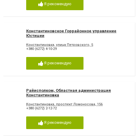
Я рекомендую
Константиновское Горрайонное управление
Юстиции
Константиновка, улица Петровского, 5
+380 (6272) 4-10-29
Я рекомендую
Райисполком, Областная администрация
Константиновка
Константиновка, проспект Ломоносова, 156
+380 (6272) 2-12-72
Я рекомендую