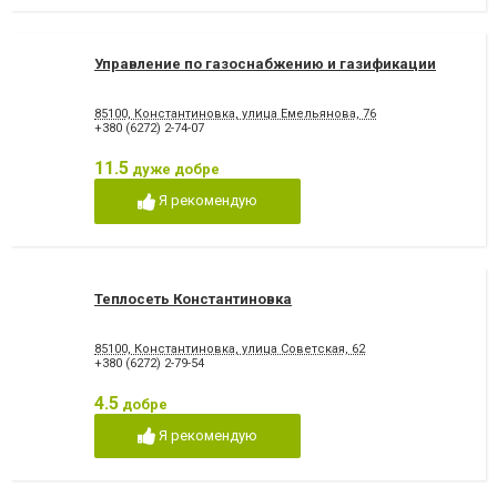
Управление по газоснабжению и газификации
85100, Константиновка, улица Емельянова, 76
+380 (6272) 2-74-07
11.5
дуже добре
Я рекомендую
Теплосеть Константиновка
85100, Константиновка, улица Советская, 62
+380 (6272) 2-79-54
4.5
добре
Я рекомендую