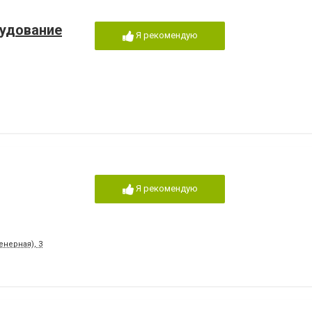
рудование
Я рекомендую
Я рекомендую
енерная), 3