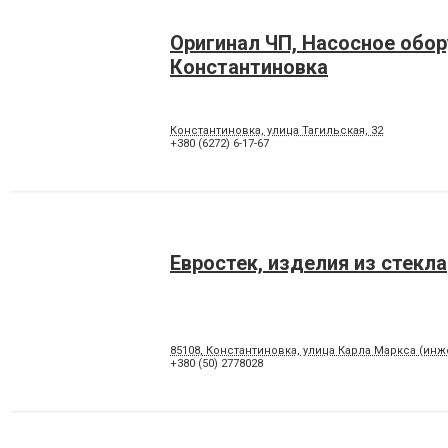
Оригинал ЧП, Насосное обо
Константиновка
Константиновка, улица Тагильская, 32
+380 (6272) 6-17-67
Евростек, изделия из стекла
85108, Константиновка, улица Карла Маркса (инж
+380 (50) 2778028