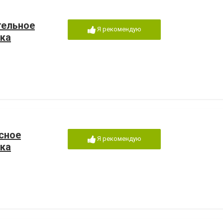
тельное
Я рекомендую
ка
сное
Я рекомендую
ка