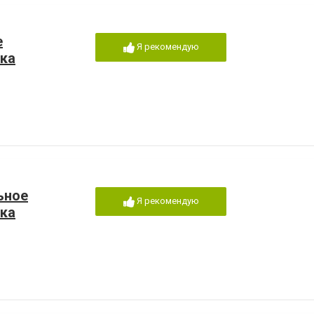
е
Я рекомендую
ка
ьное
Я рекомендую
ка