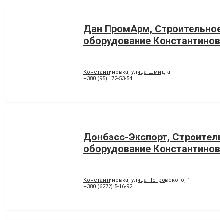
Дан ПромАрм, Строительно
оборудование Константинов
Константиновка, улица Шмидта
+380 (95) 172-53-54
Донбасс-Экспорт, Строител
оборудование Константинов
Константиновка, улица Петровского, 1
+380 (6272) 5-16-92