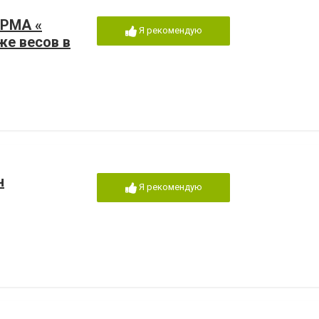
РМА «
Я рекомендую
же весов в
н
Я рекомендую