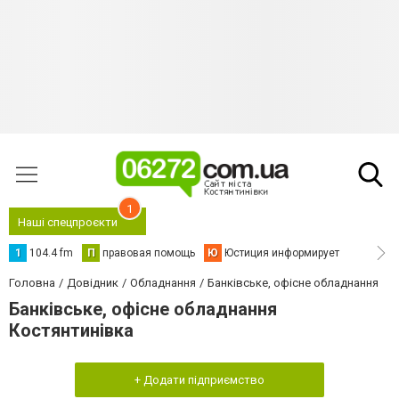
1
Наші спецпроєкти
1
104.4 fm
П
правовая помощь
Ю
Юстиция информирует
Головна
Довідник
Обладнання
Банківське, офісне обладнання
Банківське, офісне обладнання
Костянтинівка
+ Додати підприємство