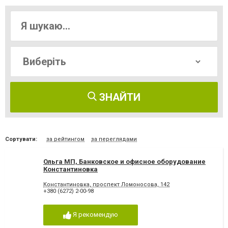
ЗНАЙТИ
Сортувати:
за рейтингом
за переглядами
Ольга МП, Банковское и офисное оборудование
Константиновка
Константиновка, проспект Ломоносова, 142
+380 (6272) 2-00-98
Я рекомендую