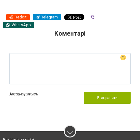
Reddit
Telegram
Viber
WhatsApp
Коментарі
Авторизуватись
Відправити
Реклама на сайті