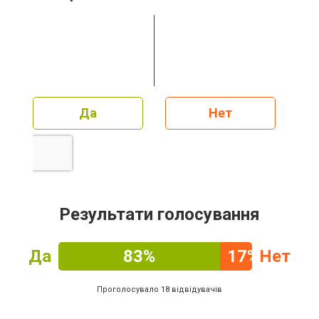
Да
Нет
Результати голосування
Да
83%
17%
Нет
Проголосувало 18 відвідувачів