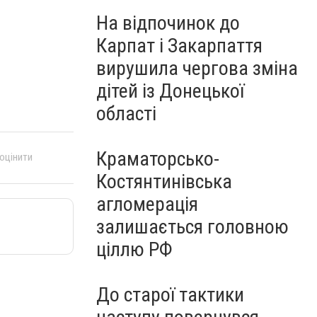
На відпочинок до
Карпат і Закарпаття
вирушила чергова зміна
дітей із Донецької
області
Краматорсько-
 оцінити
Костянтинівська
агломерація
залишається головною
ціллю РФ
До старої тактики