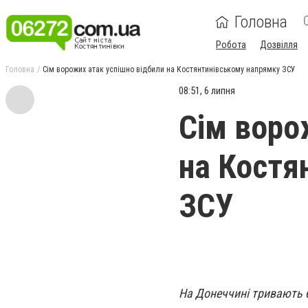
Головна
Робота
Дозвілля
Головна
Сім ворожих атак успішно відбили на Костянтинівському напрямку ЗСУ
08:51, 6 липня
Сім воро
на Костя
ЗСУ
На Донеччині тривають б