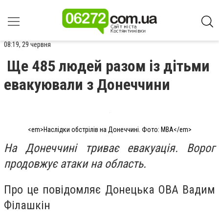
08:19, 29 червня
Ще 485 людей разом із дітьми
евакуювали з Донеччини
<em>Наслідки обстрілів на Донеччині. Фото: МВА</em>
На Донеччині триває евакуація. Ворог
продовжує атаки на область.
Про це повідомляє Донецька ОВА Вадим
Філашкін