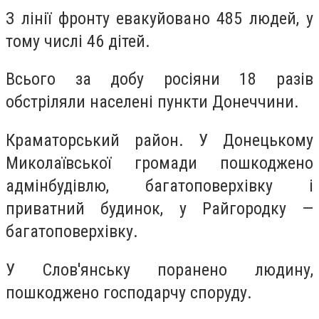
З лінії фронту евакуйовано 485 людей, у
тому числі 46 дітей.
Всього за добу росіяни 18 разів
обстріляли населені пункти Донеччини.
Краматорський район. У Донецькому
Миколаївської громади пошкоджено
адмінбудівлю, багатоповерхівку і
приватний будинок, у Райгородку —
багатоповерхівку.
У Слов'янську поранено людину,
пошкоджено господарчу споруду.