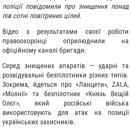
поліції повідомили про знищення понад
пів сотні повітряних цілей.
Відео з результатами своєї роботи
правоохоронці оприлюднили на
офіційному каналі бригади.
Серед знищених апаратів — ударні та
розвідувальні безпілотники різних типів.
Зокрема, йдеться про «Ланцети», ZALA,
«Молнії» та безпілотник «Князь Вєщій
Олєг», який російські війська
використовують для атак на позиції
українських захисників.