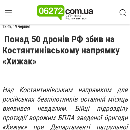
12:48, 19 червня
Понад 50 дронів РФ збив на
Костянтинівському напрямку
«Хижак»
Над Костянтинівським напрямком для
російських безпілотників останній місяць
виявився невдалим. Бійці підрозділу
протидії ворожим БПЛА зведеної бригади
«Хижак» при Департаменті патрульної