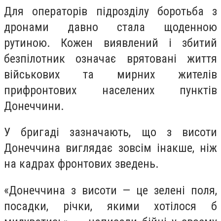
Для операторів підрозділу боротьба з
дронами давно стала щоденною
рутиною. Кожен виявлений і збитий
безпілотник означає врятовані життя
військових та мирних жителів
прифронтових населених пунктів
Донеччини.
У бригаді зазначають, що з висоти
Донеччина виглядає зовсім інакше, ніж
на кадрах фронтових зведень.
«Донеччина з висоти — це зелені поля,
посадки, річки, якими хотілося б