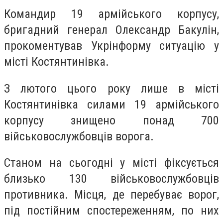
Командир 19 армійського корпусу,
бригадний генерал Олександр Бакулін,
прокоментував Укрінформу ситуацію у
місті Костянтинівка.
З лютого цього року лише в місті
Костянтинівка силами 19 армійського
корпусу знищено понад 700
військовослужбовців ворога.
Станом на сьогодні у місті фіксується
близько 130 військовослужбовців
противника. Місця, де перебуває ворог,
під постійним спостереженням, по них