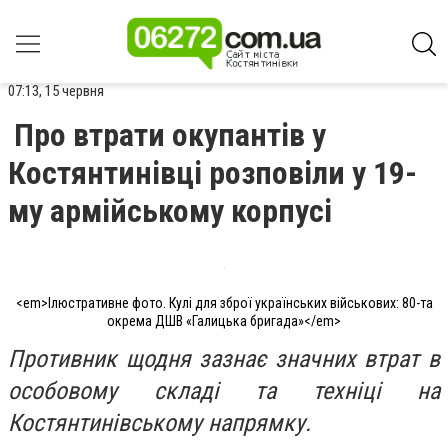
07:13, 15 червня
Про втрати окупантів у
Костянтинівці розповіли у 19-
му армійському корпусі
<em>Ілюстративне фото. Кулі для зброї українських військових: 80-та
окрема ДШВ «Галицька бригада»</em>
Противник щодня зазнає значних втрат в
особовому складі та техніці на
Костянтинівському напрямку.