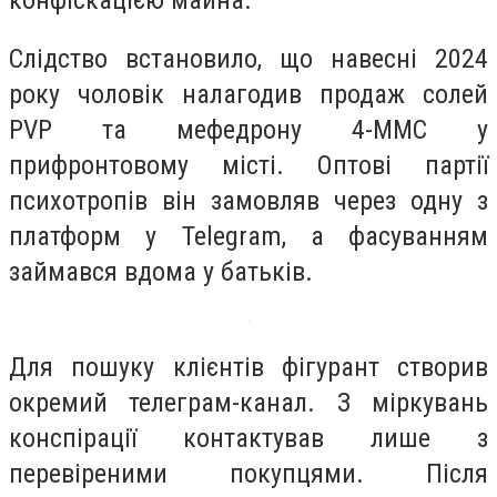
Слідство встановило, що навесні 2024
року чоловік налагодив продаж солей
PVP та мефедрону 4-ММС у
прифронтовому місті. Оптові партії
психотропів він замовляв через одну з
платформ у Telegram, а фасуванням
займався вдома у батьків.
Для пошуку клієнтів фігурант створив
окремий телеграм-канал. З міркувань
конспірації контактував лише з
перевіреними покупцями. Після