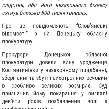
слідства, обіг його незаконного бізнесу
сягнув близько 800 тисяч гривень.
Про це повідомляють “Слов’янські
відомості” з на Донецьку обласну
прокуратуру.
Прокурори Донецької обласної
прокуратури довели вину уродженця
Костянтинівки у незаконному придбанні,
зберіганні та збуті психотропних речовин
в особливо великих розмірах. Суд
призначив йому покарання у вигляді
дев’яти років позбавлення волі з
конфіскацією майна.