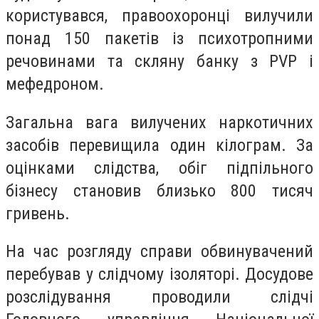
користувався, правоохоронці вилучили
понад 150 пакетів із психотропними
речовинами та скляну банку з PVP і
мефедроном.
Загальна вага вилучених наркотичних
засобів перевищила один кілограм. За
оцінками слідства, обіг підпільного
бізнесу становив близько 800 тисяч
гривень.
На час розгляду справи обвинувачений
перебував у слідчому ізоляторі. Досудове
розслідування проводили слідчі