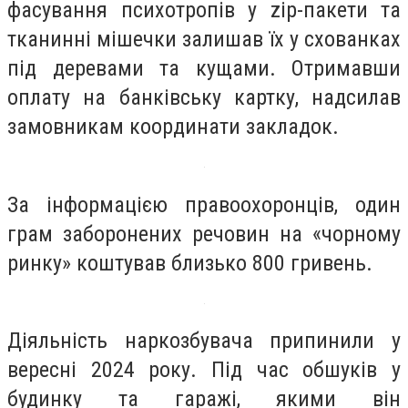
фасування психотропів у zip-пакети та
тканинні мішечки залишав їх у схованках
під деревами та кущами. Отримавши
оплату на банківську картку, надсилав
замовникам координати закладок.
За інформацією правоохоронців, один
грам заборонених речовин на «чорному
ринку» коштував близько 800 гривень.
Діяльність наркозбувача припинили у
вересні 2024 року. Під час обшуків у
будинку та гаражі, якими він