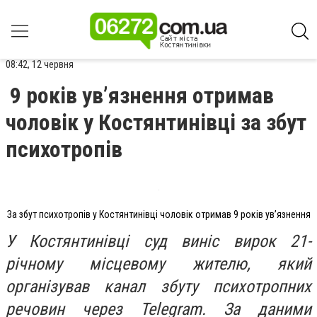
08:42, 12 червня
9 років ув’язнення отримав
чоловік у Костянтинівці за збут
психотропів
За збут психотропів у Костянтинівці чоловік отримав 9 років ув’язнення
У Костянтинівці суд виніс вирок 21-
річному місцевому жителю, який
організував канал збуту психотропних
речовин через Telegram. За даними