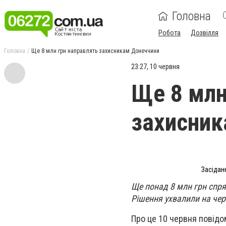
Головна
Робота
Дозвілля
Головна
Ще 8 млн грн направлять захисникам Донеччини
23:27, 10 червня
Ще 8 млн
захисник
Засідан
Ще понад 8 млн грн спря
Рішення ухвалили на чер
Про це 10 червня повідо