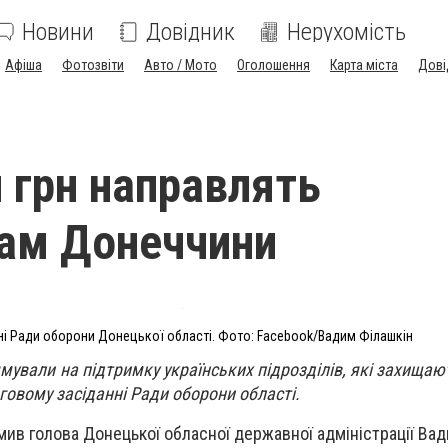
Новини
Довідник
Нерухомість
Афіша
Фотозвіти
Авто / Мото
Оголошення
Карта міста
Дові
 грн направлять
ам Донеччини
ні Ради оборони Донецької області. Фото: Facebook/Вадим Філашкін
мували на підтримку українських підрозділів, які захищаю
говому засіданні Ради оборони області.
мив голова Донецької обласної державної адміністрації Вад