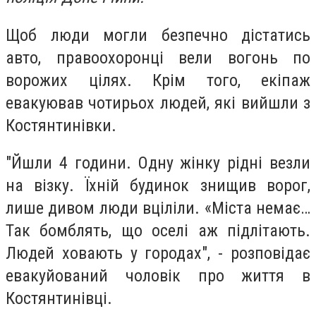
Щоб люди могли безпечно дістатись
авто, правоохоронці вели вогонь по
ворожих цілях. Крім того, екіпаж
евакуював чотирьох людей, які вийшли з
Костянтинівки.
"Йшли 4 години. Одну жінку рідні везли
на візку. Їхній будинок знищив ворог,
лише дивом люди вціліли. «Міста немає…
Так бомблять, що оселі аж підлітають.
Людей ховають у городах", - розповідає
евакуйований чоловік про життя в
Костянтинівці.