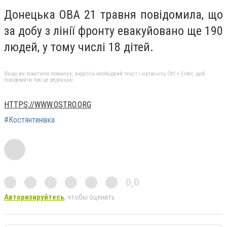
Донецька ОВА 21 травня повідомила, що
за добу з лінії фронту евакуйовано ще 190
людей, у тому числі 18 дітей.
Якщо ви помітили помилку, виділіть необхідний текст і натисніть Ctrl + Enter, щоб
повідомити про це редакцію
HTTPS://WWW.OSTRO.ORG
#Костянтинівка
0,0
Авторизируйтесь
, чтобы оценить