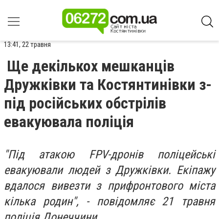
13:41, 22 травня
Ще декількох мешканців
Дружківки та Костянтинівки з-
під російських обстрілів
евакуювала поліція
"Під атакою FPV-дронів поліцейські
евакуювали людей з Дружківки. Екіпажу
вдалося вивезти з прифронтового міста
кілька родин", - повідомляє 21 травня
поліція Донеччини.