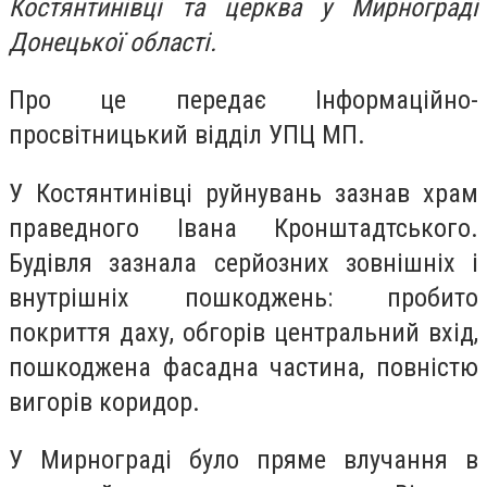
Костянтинівці та церква у Мирнограді
Донецької області.
Про це передає Інформаційно-
просвітницький відділ УПЦ МП.
У Костянтинівці руйнувань зазнав храм
праведного Івана Кронштадтського.
Будівля зазнала серйозних зовнішніх і
внутрішніх пошкоджень: пробито
покриття даху, обгорів центральний вхід,
пошкоджена фасадна частина, повністю
вигорів коридор.
У Мирнограді було пряме влучання в