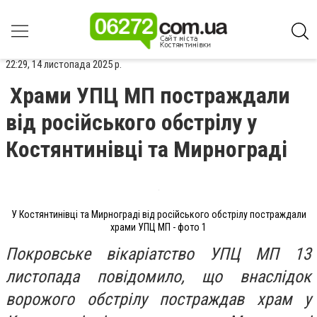
22:29, 14 листопада 2025 р.
Храми УПЦ МП постраждали
від російського обстрілу у
Костянтинівці та Мирнограді
У Костянтинівці та Мирнограді від російського обстрілу постраждали
храми УПЦ МП - фото 1
Покровське вікаріатство УПЦ МП 13
листопада повідомило, що внаслідок
ворожого обстрілу постраждав храм у