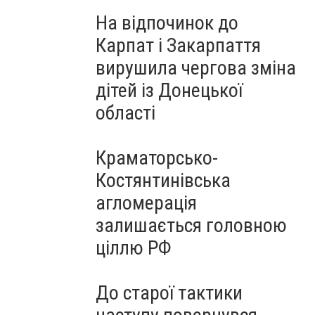
На відпочинок до
Карпат і Закарпаття
вирушила чергова зміна
дітей із Донецької
області
Краматорсько-
Костянтинівська
агломерація
залишається головною
ціллю РФ
До старої тактики