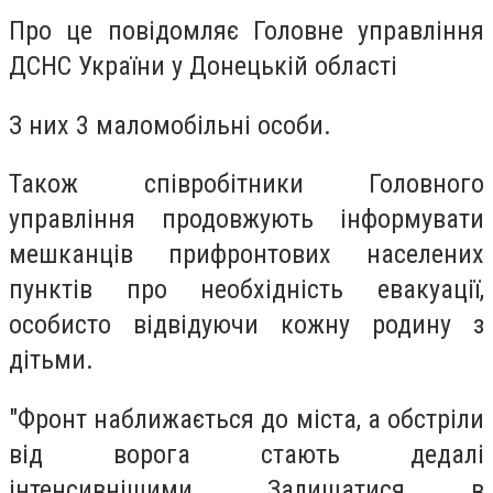
Про це повідомляє Головне управління
ДСНС України у Донецькій області
З них 3 маломобільні особи.
Також співробітники Головного
управління продовжують інформувати
мешканців прифронтових населених
пунктів про необхідність евакуації,
особисто відвідуючи кожну родину з
дітьми.
"Фронт наближається до міста, а обстріли
від ворога стають дедалі
інтенсивнішими. Залишатися в