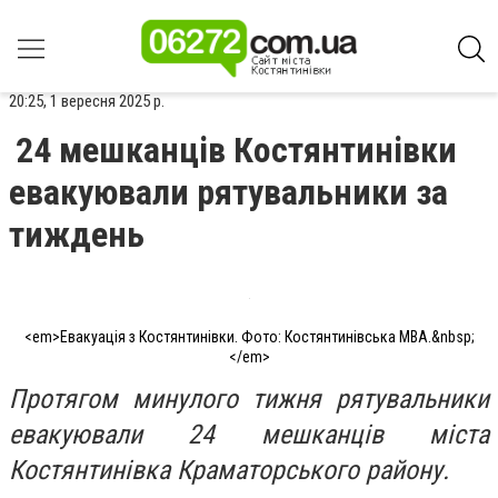
20:25, 1 вересня 2025 р.
24 мешканців Костянтинівки
евакуювали рятувальники за
тиждень
<em>Евакуація з Костянтинівки. Фото: Костянтинівська МВА.&nbsp;
</em>
Протягом минулого тижня рятувальники
евакуювали 24 мешканців міста
Костянтинівка Краматорського району.