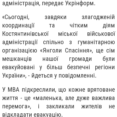
адміністрація, передає Укрінформ.
«Сьогодні, завдяки злагодженій
координації та чітким діям
Костянтинівської міської військової
адміністрації спільно з гуманітарною
організацією «Янголи Спасіння», ще сім
мешканців нашої громади були
евакуйовані у більш безпечні регіони
України», - йдеться у повідомленні.
У МВА підкреслили, що кожне врятоване
життя - це «маленька, але дуже важлива
перемога», і закликали жителів не
відкладати евакуацію.