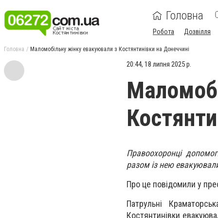
Головна
Робота
Дозвілля
Головна
Маломобільну жінку евакуювали з Костянтинівки на Донеччині
20:44, 18 липня 2025 р.
Маломобі
Костянти
Правоохоронці допомогл
разом із нею евакуювали
Про це повідомили у пре
Патрульні Краматорськ
Костянтинівки евакуювал