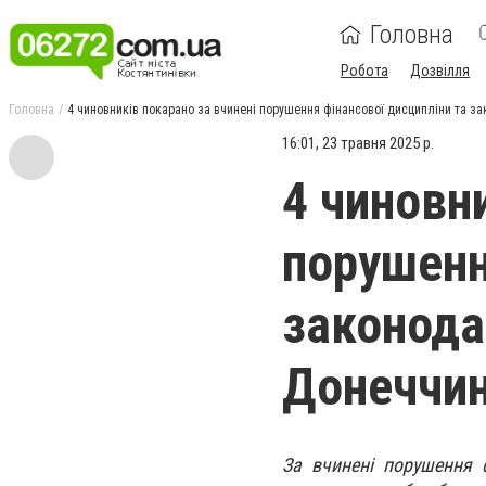
Головна
Робота
Дозвілля
Головна
4 чиновників покарано за вчинені порушення фінансової дисципліни та за
16:01, 23 травня 2025 р.
4 чиновн
порушенн
законода
Донеччин
За вчинені порушення ф