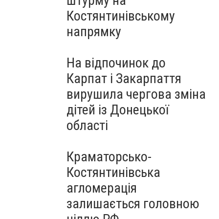
штурму на
Костянтинівському
напрямку
На відпочинок до
Карпат і Закарпаття
вирушила чергова зміна
дітей із Донецької
області
Краматорсько-
Костянтинівська
агломерація
залишається головною