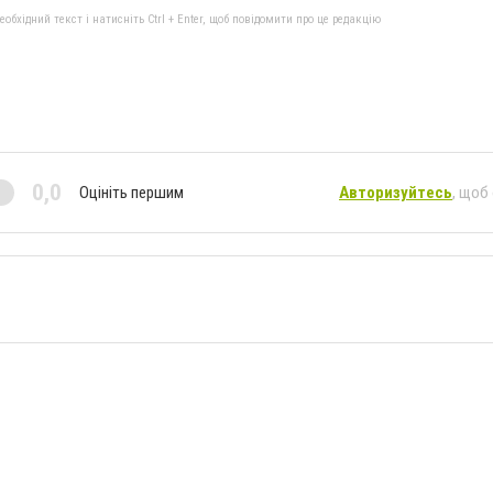
бхідний текст і натисніть Ctrl + Enter, щоб повідомити про це редакцію
0,0
Оцініть першим
Авторизуйтесь
, щоб