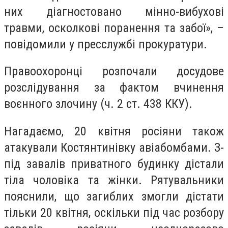
них діагностовано мінно-вибухові
травми, осколкові поранення та забої», –
повідомили у пресслужбі прокуратури.
Правоохоронці розпочали досудове
розслідування за фактом вчинення
воєнного злочину (ч. 2 ст. 438 ККУ).
Нагадаємо, 20 квітня росіяни також
атакували Костянтинівку авіабомбами. З-
під завалів приватного будинку дістали
тіла чоловіка та жінки. Рятувальники
пояснили, що загиблих змогли дістати
тільки 20 квітня, оскільки під час розбору