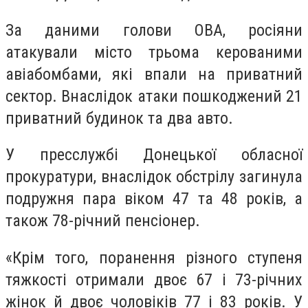
За даними голови ОВА, росіяни
атакували місто трьома керованими
авіабомбами, які впали на приватний
сектор. Внаслідок атаки пошкоджений 21
приватний будинок та два авто.
У пресслужбі Донецької обласної
прокуратури, внаслідок обстрілу загинула
подружня пара віком 47 та 48 років, а
також 78-річний пенсіонер.
«Крім того, поранення різного ступеня
тяжкості отримали двоє 67 і 73-річних
жінок й двоє чоловіків 77 і 83 років. У