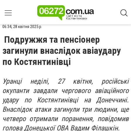
06:34, 28 квітня 2025 р.
Подружжя та пенсіонер
загинули внаслідок авіаудару
по Костянтинівці
Уранці неділі, 27 квітня, російські
окупанти завдали чергового авіаційного
удару по Костянтинівці на Донеччині.
Внаслідок атаки загинули три людини, ще
четверо отримали поранення, повідомив
голова Донецької ОВА Вадим Філашкін.