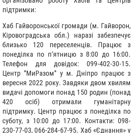
організовано роботу Хабів та Центрів
підтримки:
Хаб Гайворонської громади (м. Гайворон,
Кіровоградська обл.) наразі забезпечує
близько 120 переселенців. Працює з
понеділка по пʼятницю з 8:00 до 16:00.
Телефон для довідок: 099-402-30-15.
Центр "МиРазом" у м. Дніпро працює з
вересня 2022 року. Завдяки двом хвилям
видачі допомоги понад 150 родин (понад
420 осіб) отримали гуманітарну
підтримку. Центр працює з понеділка по
суботу, з 10:00 до 17:00. Контакти: 098-
230-77-03, 066-284-67-95. Хаб «Єднання» у