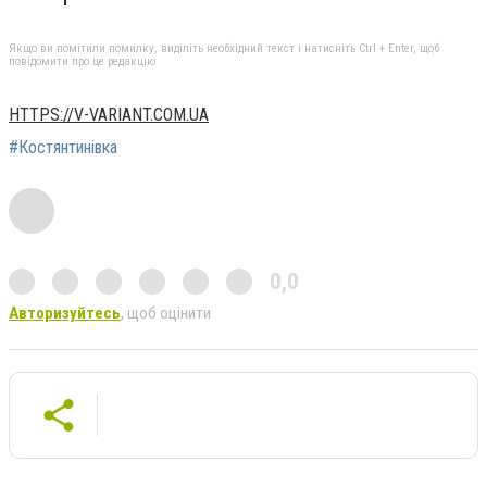
Якщо ви помітили помилку, виділіть необхідний текст і натисніть Ctrl + Enter, щоб
повідомити про це редакцію
HTTPS://V-VARIANT.COM.UA
#Костянтинівка
0,0
Авторизуйтесь
, щоб оцінити