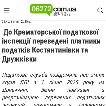
09:45, 8 січня 2025 р.
До Краматорської податкової
інспекції переведені платники
податків Костянтинівки та
Дружківки
Податкова служба повідомила про зміни
кодів ДПІ з 1 січня 2025 року на
Донеччині. Зміни пов’язані з
реорганізацією державних податкових
інспекцій, повідомили у Головному