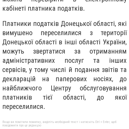
кабінеті платника податків.
Платники податків Донецької області, які
вимушено переселилися з території
Донецької області в інші області України,
можуть звертатися за отриманням
адміністративних послуг та інших
сервісів, у тому числі й подання звітів та
декларацій на паперових носіях, до
найближчого Центру обслуговування
платників тієї області, до якої
переселилися.
Якщо ви помітили помилку, виділіть необхідний текст і натисніть Ctrl + Enter, щоб
повідомити про це редакцію