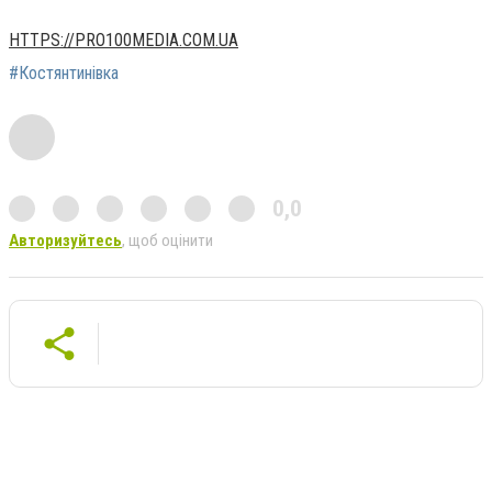
HTTPS://PRO100MEDIA.COM.UA
#Костянтинівка
0,0
Авторизуйтесь
, щоб оцінити