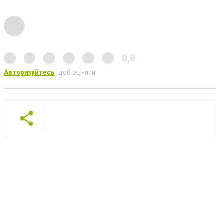
0,0
Авторизуйтесь
, щоб оцінити