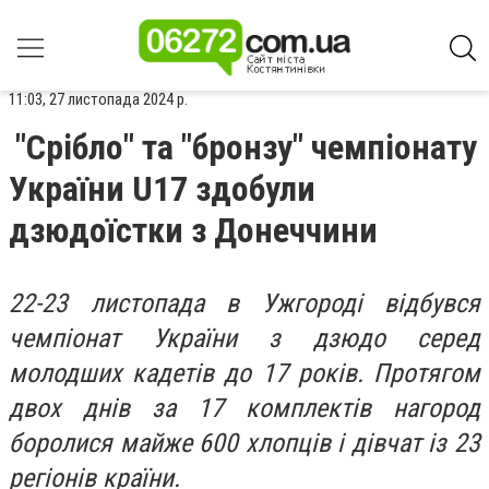
11:03, 27 листопада 2024 р.
"Срібло" та "бронзу" чемпіонату
України U17 здобули
дзюдоїстки з Донеччини
22-23 листопада в Ужгороді відбувся
чемпіонат України з дзюдо серед
молодших кадетів до 17 років. Протягом
двох днів за 17 комплектів нагород
боролися майже 600 хлопців і дівчат із 23
регіонів країни.