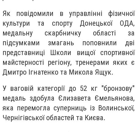
Як повідомили в управлінні фізичної
культури та спорту Донецької ОДА,
медальну скарбничку області за
підсумками змагань поповнили дві
представниці Школи вищої спортивної
майстерності регіону, тренерами яких є
Дмитро Ігнатенко та Микола Ящук.
У ваговій категорії до 52 кг "бронзову"
медаль здобула Єлизавета Ємельянова,
яка перемогла суперниць із Волинської,
Чернігівської областей та Києва.