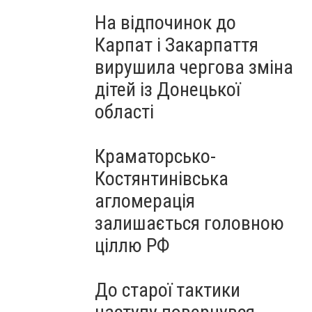
На відпочинок до
Карпат і Закарпаття
вирушила чергова зміна
дітей із Донецької
області
Краматорсько-
Костянтинівська
агломерація
залишається головною
ціллю РФ
До старої тактики