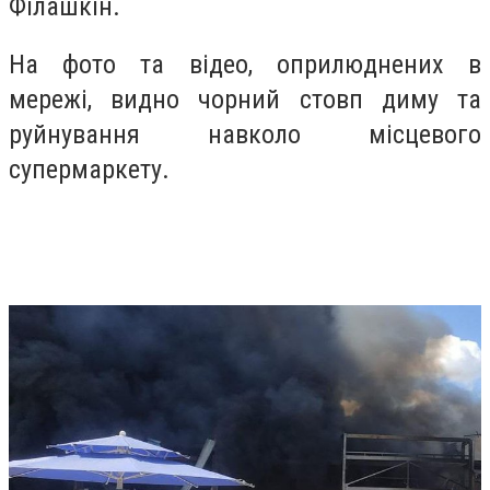
Філашкін.
На фото та відео, оприлюднених в
мережі, видно чорний стовп диму та
руйнування навколо місцевого
супермаркету.