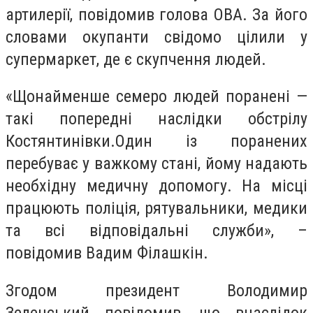
артилерії, повідомив голова ОВА. За його
словами окупанти свідомо цілили у
супермаркет, де є скупчення людей.
«Щонайменше семеро людей поранені —
такі попередні наслідки обстрілу
Костянтинівки.Один із поранених
перебуває у важкому стані, йому надають
необхідну медичну допомогу. На місці
працюють поліція, рятувальники, медики
та всі відповідальні служби», –
повідомив Вадим Філашкін.
Згодом президент Володимир
Зеленський повідомив, що внаслідок