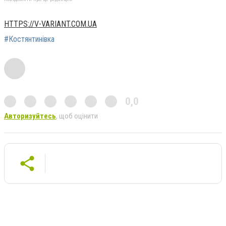
HTTPS://V-VARIANT.COM.UA
#Костянтинівка
0,0
Авторизуйтесь
, щоб оцінити