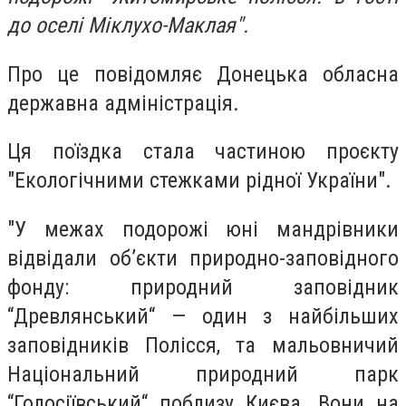
до оселі Міклухо-Маклая".
Про це повідомляє Донецька обласна
державна адміністрація.
Ця поїздка стала частиною проєкту
"Екологічними стежками рідної України".
"У межах подорожі юні мандрівники
відвідали об’єкти природно-заповідного
фонду: природний заповідник
“Древлянський“ — один з найбільших
заповідників Полісся, та мальовничий
Національний природний парк
“Голосіївський“ поблизу Києва. Вони на