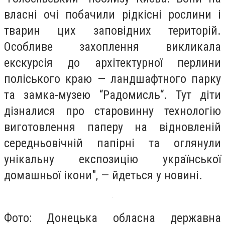
власні очі побачили рідкісні рослини і
тварин цих заповідних територій.
Особливе захоплення викликала
екскурсія до архітектурної перлини
поліського краю — ландшафтного парку
та замка-музею “Радомисль“. Тут діти
дізналися про старовинну технологію
виготовлення паперу на відновленій
середньовічній папірні та оглянули
унікальну експозицію української
домашньої ікони", — йдеться у новині.
Фото: Донецька обласна державна