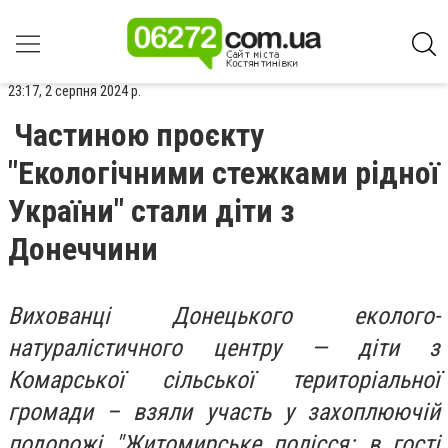
23:17, 2 серпня 2024 р.
Частиною проєкту
"Екологічними стежками рідної
України" стали діти з
Донеччини
Вихованці Донецького еколого-
натуралістичного центру — діти з
Комарської сільської територіальної
громади – взяли участь у захоплюючій
подорожі "Житомирське полісся: в гості