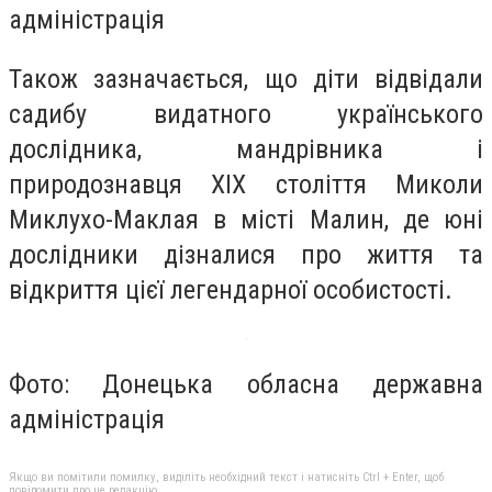
адміністрація
Також зазначається, що діти відвідали
садибу видатного українського
дослідника, мандрівника і
природознавця XIX століття Миколи
Миклухо-Маклая в місті Малин, де юні
дослідники дізналися про життя та
відкриття цієї легендарної особистості.
Фото: Донецька обласна державна
адміністрація
Якщо ви помітили помилку, виділіть необхідний текст і натисніть Ctrl + Enter, щоб
повідомити про це редакцію