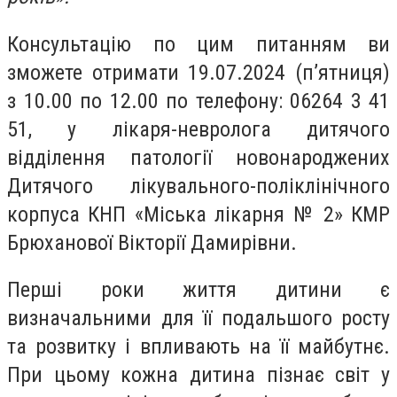
Консультацію по цим питанням ви
зможете отримати 19.07.2024 (п’ятниця)
з 10.00 по 12.00 по телефону: 06264 3 41
51, у лікаря-невролога дитячого
відділення патології новонароджених
Дитячого лікувального-поліклінічного
корпуса КНП «Міська лікарня № 2» КМР
Брюханової Вікторії Дамирівни.
Перші роки життя дитини є
визначальними для її подальшого росту
та розвитку і впливають на її майбутнє.
При цьому кожна дитина пізнає світ у