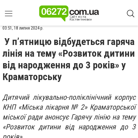
03:51, 18 липня 2024 р.
У п’ятницю відбудеться гаряча
лінія на тему «Розвиток дитини
від народження до 3 років» у
Краматорську
Дитячий лікувально-поліклінічний корпус
КНП «Міська лікарня № 2» Краматорської
міської ради анонсує Гарячу лінію на тему
«Розвиток дитини від народження до 3
років».