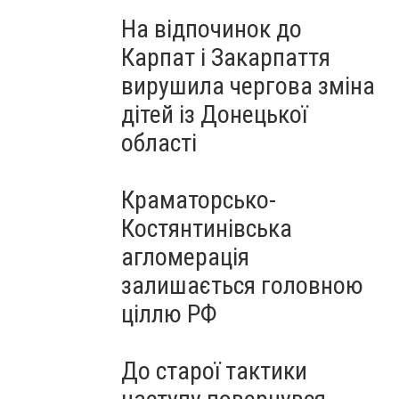
На відпочинок до
Карпат і Закарпаття
вирушила чергова зміна
дітей із Донецької
області
Краматорсько-
Костянтинівська
агломерація
залишається головною
ціллю РФ
До старої тактики