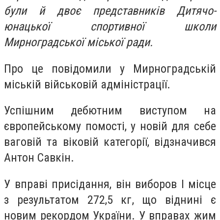
були й двоє представників Дитячо-
юнацької спортивної школи
Мирноградської міської ради.
Про це повідомили у Мирноградській
міській військовій адміністрації.
Успішним дебютним виступом на
європейському помості, у новій для себе
ваговій та віковій категорії, відзначився
Антон Савкін.
У вправі присідання, він виборов І місце
з результатом 272,5 кг, що віднині є
новим рекордом України. У вправах жим