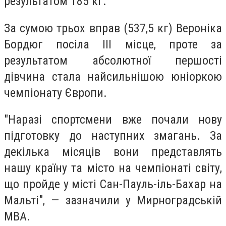
результатом 185 кг.
За сумою трьох вправ (537,5 кг) Вероніка
Бордюг посіла III місце, проте за
результатом абсолютної першості
дівчина стала найсильнішою юніоркою
чемпіонату Європи.
"Наразі спортсмени вже почали нову
підготовку до наступних змагань. За
декілька місяців вони представлять
нашу країну та місто на чемпіонаті світу,
що пройде у місті Сан-Пауль-іль-Бахар на
Мальті", — зазначили у Мирноградській
МВА.