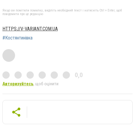
Якщо ви помітили помилку, виділіть необхідний текст і натисніть Ctrl + Enter, щоб
повідомити про це редакцію
HTTPS://V-VARIANT.COM.UA
#Костянтинівка
0,0
Авторизуйтесь
, щоб оцінити