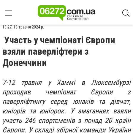
13:27, 13 травня 2024 р.
Участь у чемпіонаті Європи
взяли паверліфтери з
Донеччини
7-12 травня у Хаммі в Люксембурзі
проходив чемпіонат Європи з
паверліфтингу серед юнаків та дівчат,
юніорів та юніорок. У змаганнях взяли
участь 246 спортсменів з понад 20 країн
Європи. У складі збірної команди України