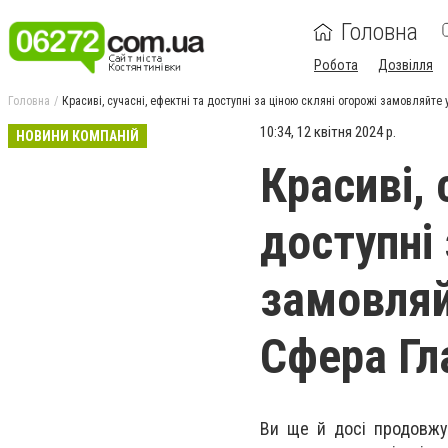
Головна
Робота
Дозвілля
Головна
Красиві, сучасні, ефектні та доступні за ціною скляні огорожі замовляйте
10:34, 12 квітня 2024 р.
НОВИНИ КОМПАНІЙ
Красиві, 
доступні 
замовляй
Сфера Гл
Ви ще й досі продовжує