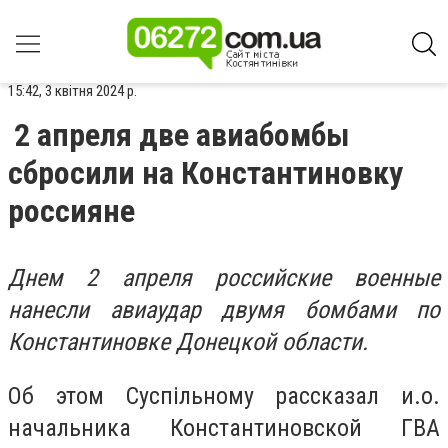
15:42, 3 квітня 2024 р.
2 апреля две авиабомбы
сбросили на Константиновку
россияне
Днем 2 апреля российские военные
нанесли авиаудар двумя бомбами по
Константиновке Донецкой области.
Об этом Суспільному рассказал и.о.
начальника Константиновской ГВА