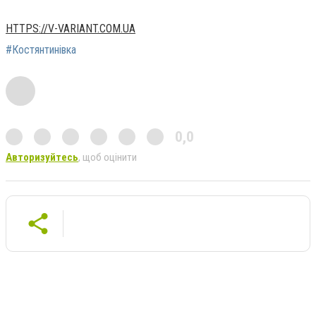
HTTPS://V-VARIANT.COM.UA
#Костянтинівка
0,0
Авторизуйтесь
, щоб оцінити