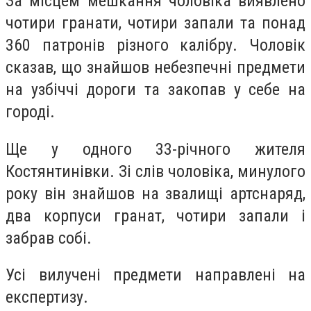
За місцем мешкання чоловіка виявлено
чотири гранати, чотири запали та понад
360 патронів різного калібру. Чоловік
сказав, що знайшов небезпечні предмети
на узбіччі дороги та закопав у себе на
городі.
Ще у одного 33-річного жителя
Костянтинівки. Зі слів чоловіка, минулого
року він знайшов на звалищі артснаряд,
два корпуси гранат, чотири запали і
забрав собі.
Усі вилучені предмети направлені на
експертизу.