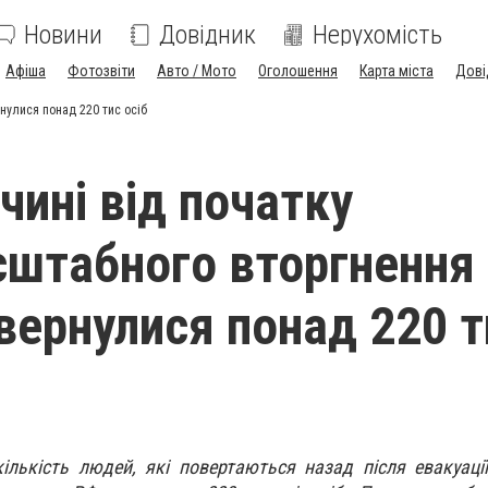
Новини
Довідник
Нерухомість
Афіша
Фотозвіти
Авто / Мото
Оголошення
Карта міста
Дові
нулися понад 220 тис осіб
чині від початку
штабного вторгнення
овернулися понад 220 т
ількість людей, які повертаються назад після евакуації