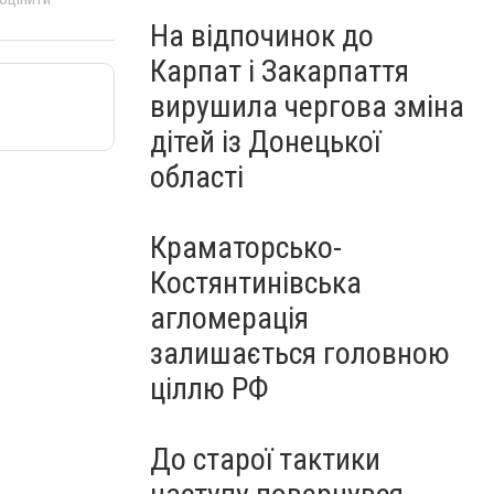
На відпочинок до
Карпат і Закарпаття
вирушила чергова зміна
дітей із Донецької
області
Краматорсько-
Костянтинівська
агломерація
залишається головною
ціллю РФ
До старої тактики