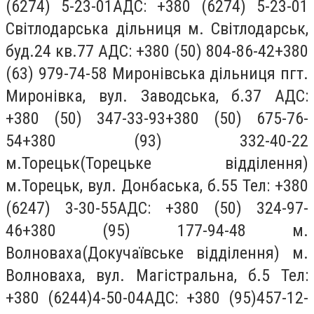
(6274) 5-23-01АДС: +380 (6274) 5-23-01
Світлодарська дільниця м. Світлодарськ,
буд.24 кв.77 АДС: +380 (50) 804-86-42+380
(63) 979-74-58 Миронівська дільниця пгт.
Миронівка, вул. Заводська, б.37 АДС:
+380 (50) 347-33-93+380 (50) 675-76-
54+380 (93) 332-40-22
м.Торецьк(Торецьке відділення)
м.Торецьк, вул. Донбаська, б.55 Тел: +380
(6247) 3-30-55АДС: +380 (50) 324-97-
46+380 (95) 177-94-48 м.
Волноваха(Докучаївське відділення) м.
Волноваха, вул. Магістральна, б.5 Тел:
+380 (6244)4-50-04АДС: +380 (95)457-12-