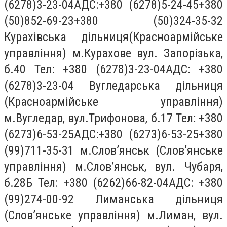
(6278)3-23-04АДС:+380 (6278)5-24-45+380
(50)852-69-23+380 (50)324-35-32
Курахівська дільниця(Красноармійське
управління) м.Курахове вул. Запорізька,
б.40 Тел: +380 (6278)3-23-04АДС: +380
(6278)3-23-04 Вугледарська дільниця
(Красноармійське управління)
м.Вугледар, вул.Трифонова, б.17 Тел: +380
(6273)6-53-25АДС:+380 (6273)6-53-25+380
(99)711-35-31 м.Слов’янськ (Слов’янське
управління) м.Слов’янськ, вул. Чубаря,
б.28Б Тел: +380 (6262)66-82-04АДС: +380
(99)274-00-92 Лиманська дільниця
(Слов’янське управління) м.Лиман, вул.