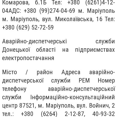
Комарова, б.1Б Тел: +380 (6261)4-12-
04АДС: +380 (99)274-04-69 м. Маріуполь
м. Маріуполь, вул. Миколаївська, 16 Тел:
+380 (629) 52-72-59
Аварійно-диспетчерські служби
Донецької області на підприємствах
електропостачання
Місто / район Адреса аварійно-
диспетчерської служби РЕМ Номер
телефону аварійно-диспетчерської
служби Інформаційно-консультаційний
центр 87521, м. Маріуполь, вул. Войнич, 2
тел.: +380 (6264) 2-12-87, 40-93-32