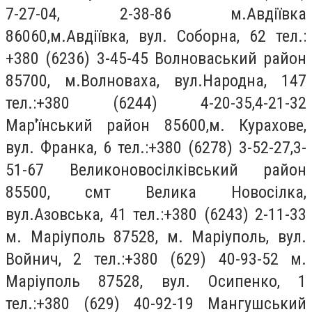
7-27-04, 2-38-86 м.Авдіївка
86060,м.Авдіївка, вул. Соборна, 62 тел.:
+380 (6236) 3-45-45 Волноваський район
85700, м.Волноваха, вул.Народна, 147
тел.:+380 (6244) 4-20-35,4-21-32
Мар'їнський район 85600,м. Курахове,
вул. Франка, 6 тел.:+380 (6278) 3-52-27,3-
51-67 Великоновосілківський район
85500, смт Велика Новосілка,
вул.Азовська, 41 тел.:+380 (6243) 2-11-33
м. Маріуполь 87528, м. Маріуполь, вул.
Войнич, 2 тел.:+380 (629) 40-93-52 м.
Маріуполь 87528, вул. Осипенко, 1
тел.:+380 (629) 40-92-19 Мангушський