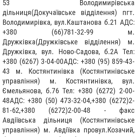
53 Володимирівська
дільниця(Докучаївське відділення) пгт.
Володимирівка, вул.Каштанова б.21 АДС:
+380 (66)781-32-99 м.
Дружківка(Дружківське відділення) м.
Дружківка, вул. Ново-Садова, б.2А Тел:
+380 (6267) 3-04-00АДС: +380 (95) 859-43-
43 м. Костянтинівка (Костянтинівське
управління) м. Костянтинівка, вул.
Ємельянова, б.76 Тел: +380 (6272) 2-00-
48АДС: +380 (50) 473-32-04,+380 (6272)2-
81-62,+380 (6272)2-00-48 - факс
Авдіївська дільниця (Костянтинівське
управління) м. Авдіївка провул.Козачий,