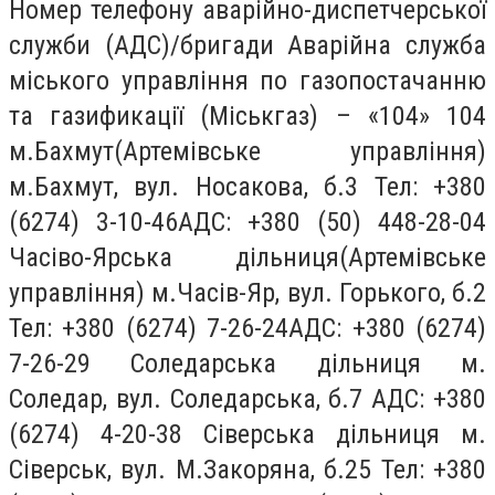
Номер телефону аварійно-диспетчерської
служби (АДС)/бригади Аварійна служба
міського управління по газопостачанню
та газификації (Міськгаз) – «104» 104
м.Бахмут(Артемівське управління)
м.Бахмут, вул. Носакова, б.3 Тел: +380
(6274) 3-10-46АДС: +380 (50) 448-28-04
Часіво-Ярська дільниця(Артемівське
управління) м.Часів-Яр, вул. Горького, б.2
Тел: +380 (6274) 7-26-24АДС: +380 (6274)
7-26-29 Соледарська дільниця м.
Соледар, вул. Соледарська, б.7 АДС: +380
(6274) 4-20-38 Сіверська дільниця м.
Сіверськ, вул. М.Закоряна, б.25 Тел: +380