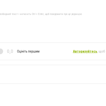
бхідний текст і натисніть Ctrl + Enter, щоб повідомити про це редакцію
0,0
Оцініть першим
Авторизуйтесь
, щоб