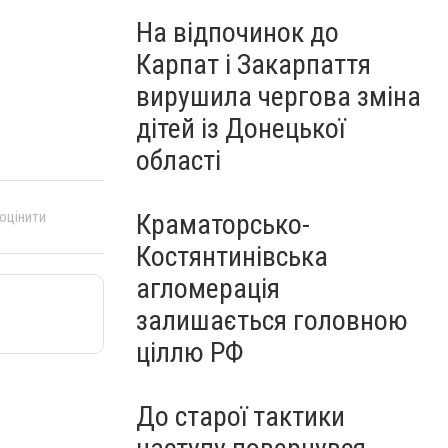
На відпочинок до
Карпат і Закарпаття
вирушила чергова зміна
дітей із Донецької
області
 оцінити
Краматорсько-
Костянтинівська
агломерація
залишається головною
ціллю РФ
До старої тактики