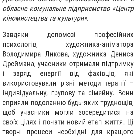
обласне комунальне підприємство «Центр
кіномистецтва та культури».
Завдяки допомозі професійних
психологів, художника-аніматора
Володимира Ликова, художника Дениса
Дреймана, учасники отримали підтримку
і заряд енергії від фахівців, які
використовували різні методи терапії –
індивідуальну, групову та сімейну. Вони
сприяли подоланню будь-яких труднощів,
щоб учасники могли зосередитися на
своїх цілях і почати новий етап життя. Ці
творчі процеси необхідні для кращого