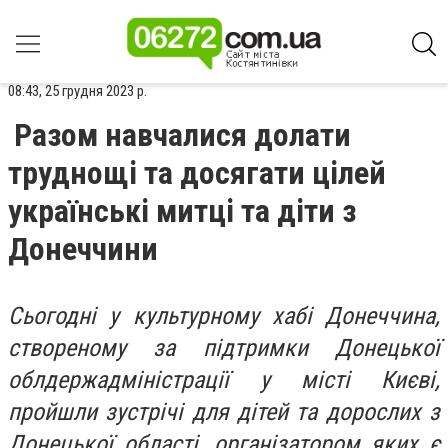
08:43, 25 грудня 2023 р.
Разом навчалися долати
труднощі та досягати цілей
українські митці та діти з
Донеччини
Сьогодні у культурному хабі Донеччина,
створеному за підтримки Донецької
облдержадміністрації у місті Києві,
пройшли зустрічі для дітей та дорослих з
Донецької області, організатором яких є