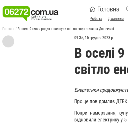
Головна
Робота
Дозвілля
Головна
В оселі 9 тисяч родин повернули світло енергетики на Донеччині
09:35, 15 грудня 2023 р.
В оселі 9
світло е
Енергетики продовжують
Про це повідомляє ДТЕК
Попри намерзання, купу
відновили електрику у 5