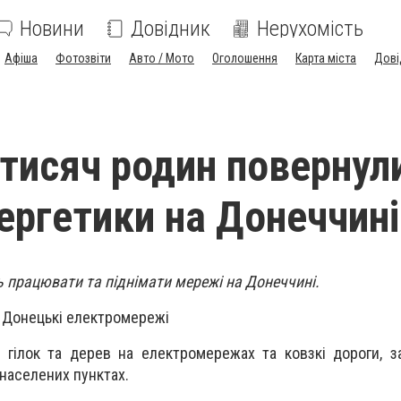
Новини
Довідник
Нерухомість
Афіша
Фотозвіти
Авто / Мото
Оголошення
Карта міста
Дові
 тисяч родин повернул
нергетики на Донеччині
 працювати та піднімати мережі на Донеччині.
 Донецькі електромережі
 гілок та дерев на електромережах та ковзкі дороги, з
 населених пунктах.