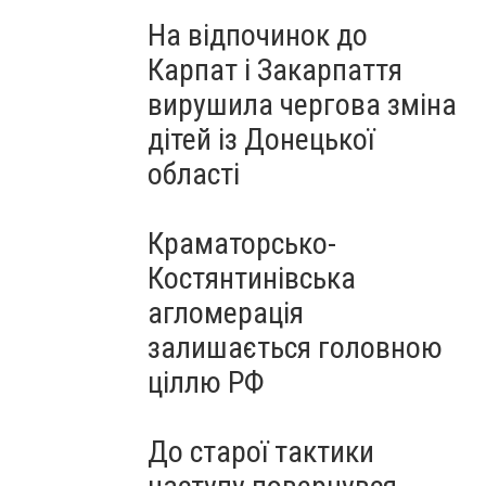
На відпочинок до
Карпат і Закарпаття
вирушила чергова зміна
дітей із Донецької
області
Краматорсько-
Костянтинівська
агломерація
залишається головною
ціллю РФ
До старої тактики